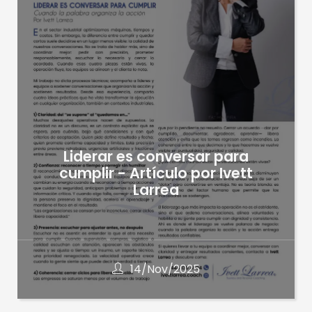
Liderar es conversar para
cumplir - Artículo por Ivett
Larrea
14/Nov/2025