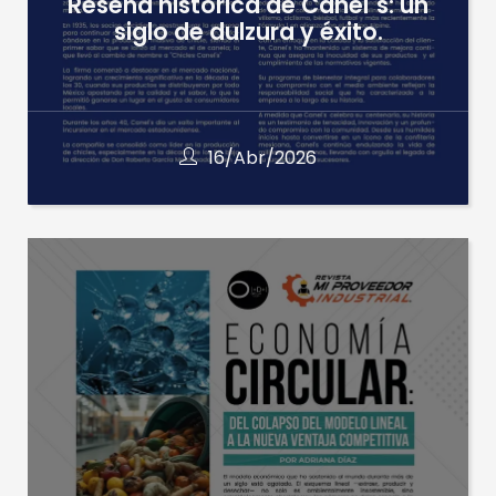
Reseña histórica de Canel´s: un
siglo de dulzura y éxito.
16/Abr/2026